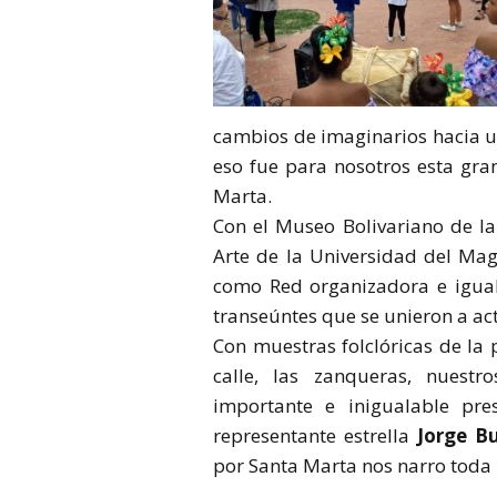
cambios de imaginarios hacia u
eso fue para nosotros esta gran
Marta.
Con el Museo Bolivariano de l
Arte de la Universidad del Ma
como Red organizadora e igual 
transeúntes que se unieron a act
Con muestras folclóricas de la 
calle, las zanqueras, nuestr
importante e inigualable pre
representante estrella
Jorge B
por Santa Marta nos narro toda l