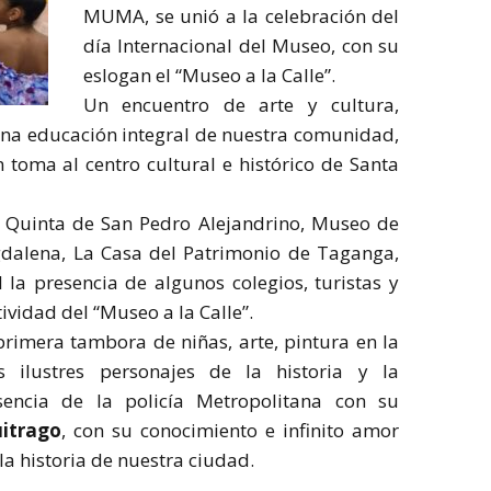
MUMA, se unió a la celebración del
día Internacional del Museo, con su
eslogan el “Museo a la Calle”.
Un encuentro de arte y cultura,
na educación integral de nuestra comunidad,
 toma al centro cultural e histórico de Santa
a Quinta de San Pedro Alejandrino, Museo de
gdalena, La Casa del Patrimonio de Taganga,
la presencia de algunos colegios, turistas y
ividad del “Museo a la Calle”.
primera tambora de niñas, arte, pintura en la
os ilustres personajes de la historia y la
sencia de la policía Metropolitana con su
uitrago
, con su conocimiento e infinito amor
a historia de nuestra ciudad.