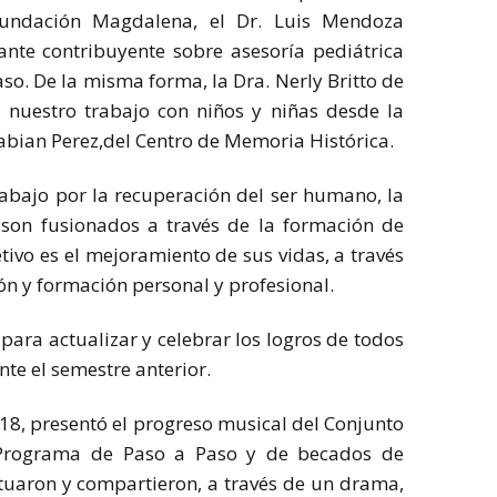
Fundación Magdalena, el Dr. Luis Mendoza
nte contribuyente sobre asesoría pediátrica
aso. De la misma forma, la Dra. Nerly Britto de
 nuestro trabajo con niños y niñas desde la
Fabian Perez,del Centro de Memoria Histórica.
bajo por la recuperación del ser humano, la
 son fusionados a través de la formación de
etivo es el mejoramiento de sus vidas, a través
ón y formación personal y profesional.
para actualizar y celebrar los logros de todos
te el semestre anterior.
018, presentó el progreso musical del Conjunto
Programa de Paso a Paso y de becados de
ctuaron y compartieron, a través de un drama,