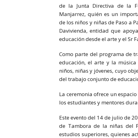
de la Junta Directiva de la 
Manjarrez, quién es un importa
de los niños y niñas de Paso a P
Davivienda, entidad que apoya
educación desde el arte y el Sr 
Como parte del programa de tra
educación, el arte y la música
niños, niñas y jóvenes, cuyo obj
del trabajo conjunto de educaci
La ceremonia ofrece un espacio 
los estudiantes y mentores duran
Este evento del 14 de julio de 2
de Tambora de la niñas del 
estudios superiores, quienes a