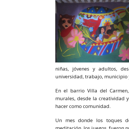
niñas, jóvenes y adultos, des
universidad, trabajo, municipio 
En el barrio Villa del Carmen
murales, desde la creatividad 
hacer como comunidad.
Un mes donde los toques de 
meditación, los juegos, fueron 