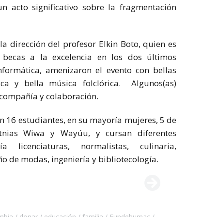
n acto significativo sobre la fragmentación
la dirección del profesor Elkin Boto, quien es
 becas a la excelencia en los dos últimos
nformática, amenizaron el evento con bellas
ica y bella música folclórica. Algunos(as)
 compañía y colaboración.
n 16 estudiantes, en su mayoría mujeres, 5 de
etnias Wiwa y Wayúu, y cursan diferentes
 licenciaturas, normalistas, culinaria,
ño de modas, ingeniería y bibliotecología.
mbia
donar
educación
familia
Fundehumac