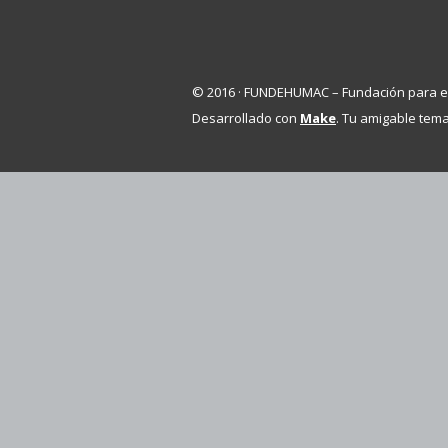
© 2016 · FUNDEHUMAC – Fundación para e
Desarrollado con
Make
. Tu amigable te