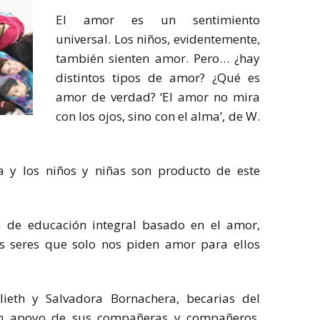
El amor es un sentimiento
universal. Los niños, evidentemente,
también sienten amor. Pero… ¿hay
distintos tipos de amor? ¿Qué es
amor de verdad? ‘El amor no mira
con los ojos, sino con el alma’, de W.
a y los niños y niñas son producto de este
de educación integral basado en el amor,
s seres que solo nos piden amor para ellos
lieth y Salvadora Bornachera, becarias del
on apoyo de sus compañeras y compañeros,