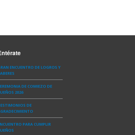
Entérate
GRAN ENCUENTRO DE LOGROS Y
ABERES
EREMONIA DE COMIEZO DE
UEÑOS 2026
TESTIMONIOS DE
AGRADECIMIENTO
ENCUENTRO PARA CUMPLIR
SUEÑOS