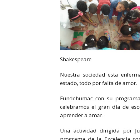
Shakespeare
Nuestra sociedad esta enferm
estado, todo por falta de amor.
Fundehumac con su programa 
celebramos el gran día de eso
aprender a amar.
Una actividad dirigida por Ju
programa de la Excelencia c