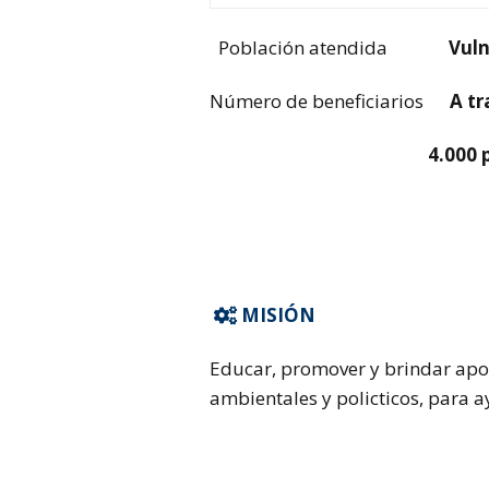
Población atendida
Vuln
Número de beneficiarios
A t
4.000 personas en
MISIÓN

Educar, promover y brindar apoy
ambientales y policticos, para a