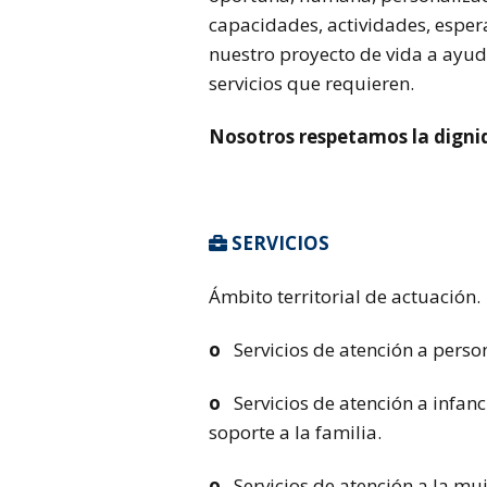
capacidades, actividades, esper
nuestro proyecto de vida a ayuda
servicios que requieren.
Nosotros respetamos la dign
SERVICIOS

Ámbito territorial de actuación.
o
Servicios de atención a person
o
Servicios de atención a infanci
soporte a la familia.
o
Servicios de atención a la muj