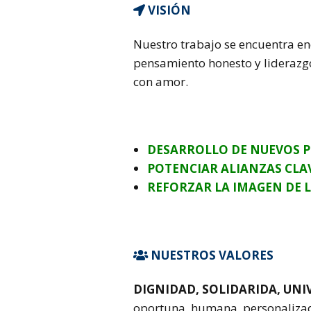
VISIÓN

Nuestro trabajo se encuentra e
pensamiento honesto y liderazgo, 
con amor.
DESARROLLO DE NUEVOS 
POTENCIAR ALIANZAS CLA
REFORZAR LA IMAGEN DE 
NUESTROS VALORES

DIGNIDAD, SOLIDARIDA, UNIV
oportuna, humana, personalizad