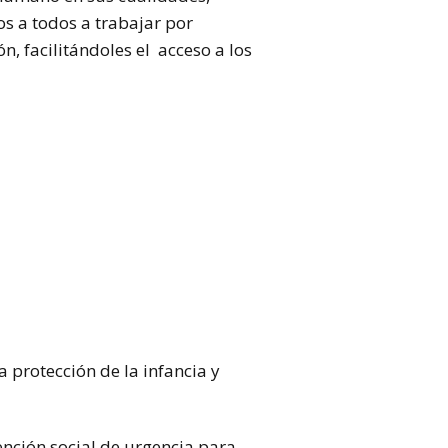
os a todos a trabajar por
, facilitándoles el acceso a los
a protección de la infancia y
ención social de urgencia para