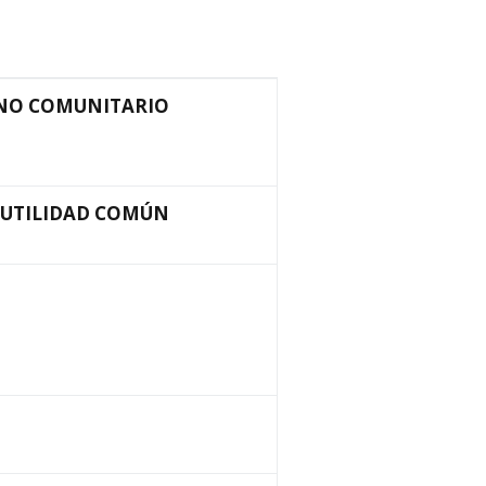
NO COMUNITARIO
E UTILIDAD COMÚN