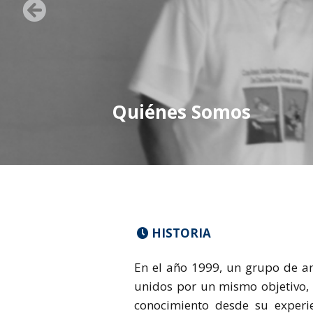
Quiénes Somos
HISTORIA

En el año 1999, un grupo de a
unidos por un mismo objetivo,
conocimiento desde su experie