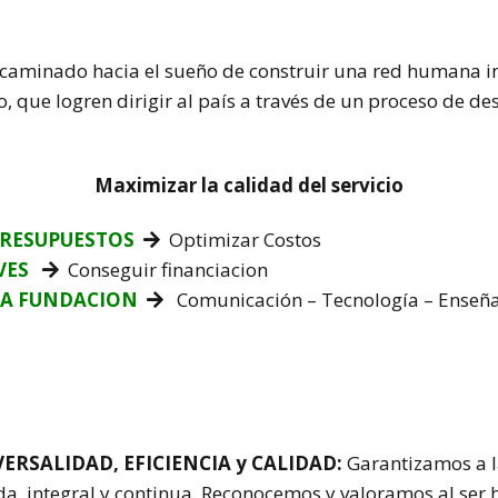
ncaminado hacia el sueño de construir una red humana i
que logren dirigir al país a través de un proceso de desar
Maximizar la calidad del servicio
PRESUPUESTOS
Optimizar Costos

VES
Conseguir financiacion

LA FUNDACION
Comunicación – Tecnología – Enseñ

ERSALIDAD, EFICIENCIA y CALIDAD:
Garantizamos a 
a, integral y continua. Reconocemos y valoramos al ser