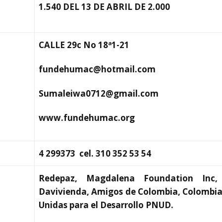
1.540 DEL 13 DE ABRIL DE 2.000
CALLE 29c No 18ª1-21
fundehumac@hotmail.com
Sumaleiwa0712@gmail.com
www.fundehumac.org
4 299373 cel. 310 352 53 54
Redepaz, Magdalena Foundation Inc,
Davivienda, Amigos de Colombia, Colombia
Unidas para el Desarrollo PNUD.