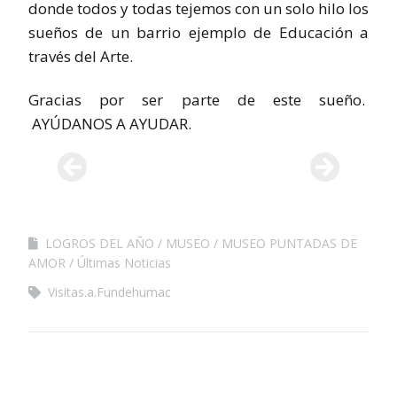
donde todos y todas tejemos con un solo hilo los
sueños de un barrio ejemplo de Educación a
través del Arte.
Gracias por ser parte de este sueño.
AYÚDANOS A AYUDAR.
LOGROS DEL AÑO
MUSEO
MUSEO PUNTADAS DE
AMOR
Últimas Noticias
Visitas.a.Fundehumac