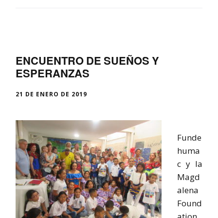
ENCUENTRO DE SUEÑOS Y
ESPERANZAS
21 DE ENERO DE 2019
Funde
huma
c y la
Magd
alena
Found
ation