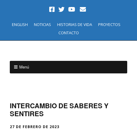
ENGLISH
NOTICIAS
HISTORIAS DE VIDA
PROYECTOS
CONTACTO
Menú
INTERCAMBIO DE SABERES Y
SENTIRES
27 DE FEBRERO DE 2023