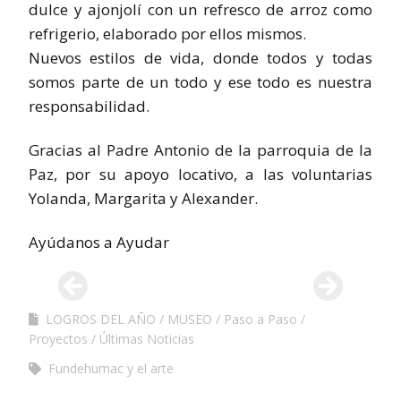
dulce y ajonjolí con un refresco de arroz como
refrigerio, elaborado por ellos mismos.
Nuevos estilos de vida, donde todos y todas
somos parte de un todo y ese todo es nuestra
responsabilidad.
Gracias al Padre Antonio de la parroquia de la
Paz, por su apoyo locativo, a las voluntarias
Yolanda, Margarita y Alexander.
Ayúdanos a Ayudar
LOGROS DEL AÑO
MUSEO
Paso a Paso
Proyectos
Últimas Noticias
Fundehumac y el arte