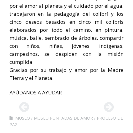
por el amor al planeta y el cuidado por el agua,
trabajaron en la pedagogía del colibrí y los
cinco deseos basados en cinco mil colibrís
elaborados por todo el camino, en pintura,
música, baile, sembrado de árboles, compartir
con niños, niñas, jóvenes, indígenas,
campesinos, se despiden con la misión
cumplida.
Gracias por su trabajo y amor por la Madre
Tierra y el Planeta.
AYÚDANOS A AYUDAR
MUSEO
MUSEO PUNTADAS DE AMOR
PROCESO DE
PAZ