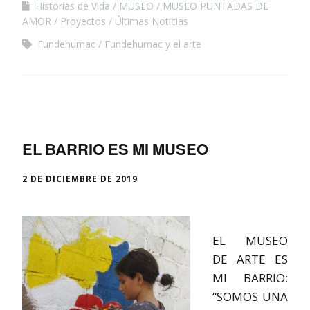
Historias de Vida
MUSEO
MUSEO PUNTADAS DE
AMOR
Proyectos
Últimas Noticias
Fundehumac
Fundehumac y el arte
EL BARRIO ES MI MUSEO
2 DE DICIEMBRE DE 2019
EL MUSEO
DE ARTE ES
MI BARRIO:
“SOMOS UNA