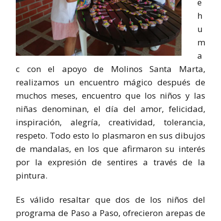
e
h
u
m
a
c con el apoyo de Molinos Santa Marta,
realizamos un encuentro mágico después de
muchos meses, encuentro que los niños y las
niñas denominan, el día del amor, felicidad,
inspiración, alegría, creatividad, tolerancia,
respeto. Todo esto lo plasmaron en sus dibujos
de mandalas, en los que afirmaron su interés
por la expresión de sentires a través de la
pintura.
Es válido resaltar que dos de los niños del
programa de Paso a Paso, ofrecieron arepas de