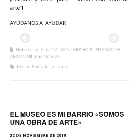
arte”!
AYÚDANOS A AYUDAR
Historias de Vida
MUSEO
MUSEO PUNTADAS DE
AMOR
Últimas Noticias
Museo.Puntadas de amor
EL MUSEO ES MI BARRIO «SOMOS
UNA OBRA DE ARTE»
22 DE NOVIEMBRE DE 2019