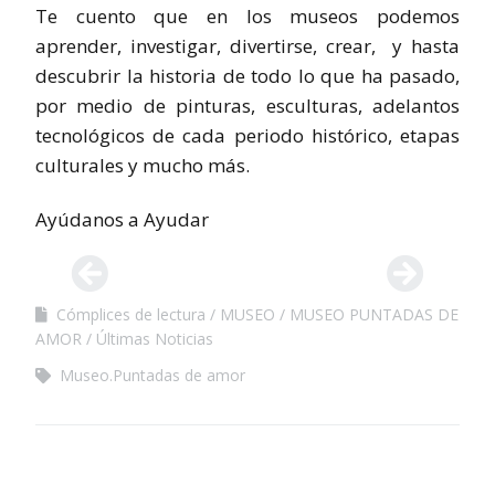
Te cuento que en los museos podemos
aprender, investigar, divertirse, crear, y hasta
descubrir la historia de todo lo que ha pasado,
por medio de pinturas, esculturas, adelantos
tecnológicos de cada periodo histórico, etapas
culturales y mucho más.
Ayúdanos a Ayudar
Cómplices de lectura
MUSEO
MUSEO PUNTADAS DE
AMOR
Últimas Noticias
Museo.Puntadas de amor