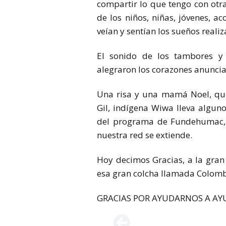
compartir lo que tengo con otr
de los niños, niñas, jóvenes, 
veían y sentían los sueños real
El sonido de los tambores y 
alegraron los corazones anunci
Una risa y una mamá Noel, que 
Gil, indígena Wiwa lleva algun
del programa de Fundehumac, 
nuestra red se extiende.
Hoy decimos Gracias, a la gran 
esa gran colcha llamada Colombi
GRACIAS POR AYUDARNOS A AY