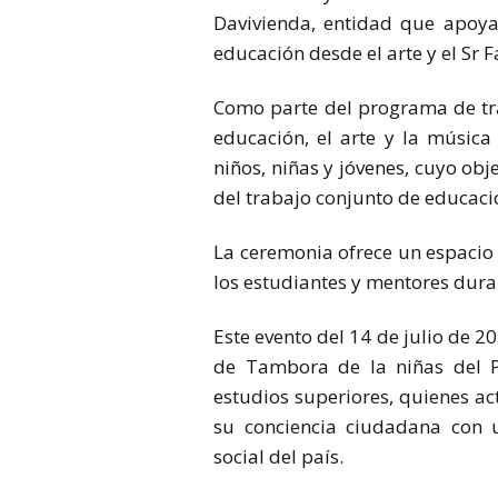
Davivienda, entidad que apoya
educación desde el arte y el Sr 
Como parte del programa de tra
educación, el arte y la música
niños, niñas y jóvenes, cuyo obj
del trabajo conjunto de educaci
La ceremonia ofrece un espacio 
los estudiantes y mentores duran
Este evento del 14 de julio de 2
de Tambora de la niñas del 
estudios superiores, quienes a
su conciencia ciudadana con u
social del país.