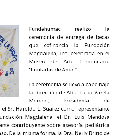
Fundehumac realizo la
ceremonia de entrega de becas
que cofinancia la Fundación
Magdalena, Inc. celebrada en el
Museo de Arte Comunitario
“Puntadas de Amor”.
La ceremonia se llevó a cabo bajo
la dirección de Alba Lucía Varela
Moreno, Presidenta de
el Sr. Haroldo L. Suarez como representante
Fundación Magdalena, el Dr. Luis Mendoza
nte contribuyente sobre asesoría pediátrica
aso. De la misma forma, la Dra. Nerly Britto de