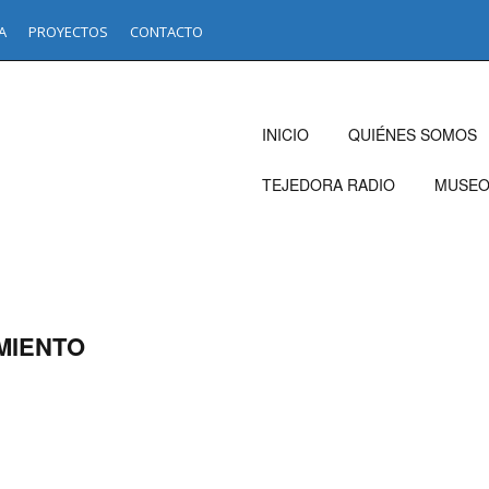
A
PROYECTOS
CONTACTO
INICIO
QUIÉNES SOMOS
TEJEDORA RADIO
MUSE
IMIENTO