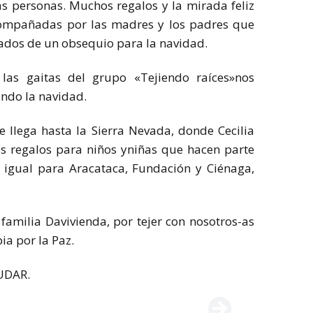
as personas. Muchos regalos y la mirada feliz
acompañadas por las madres y los padres que
izados de un obsequio para la navidad.
las gaitas del grupo «Tejiendo raíces»nos
ando la navidad.
llega hasta la Sierra Nevada, donde Cecilia
os regalos para niños yniñas que hacen parte
igual para Aracataca, Fundación y Ciénaga,
familia Davivienda, por tejer con nosotros-as
a por la Paz.
UDAR.