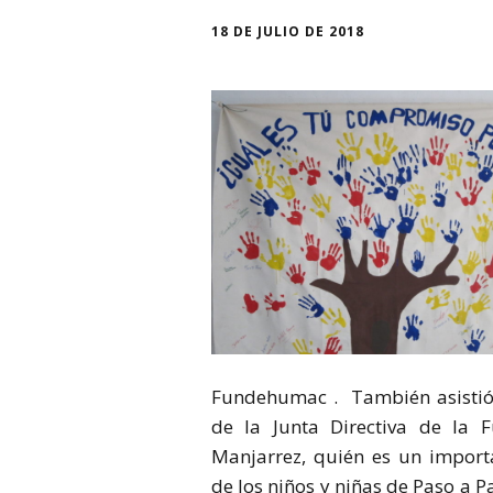
18 DE JULIO DE 2018
Fundehumac . También asistió 
de la Junta Directiva de la 
Manjarrez, quién es un importa
de los niños y niñas de Paso a P