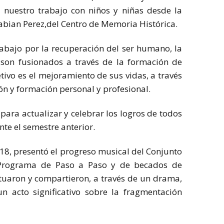
 nuestro trabajo con niños y niñas desde la
Fabian Perez,del Centro de Memoria Histórica.
bajo por la recuperación del ser humano, la
 son fusionados a través de la formación de
etivo es el mejoramiento de sus vidas, a través
ón y formación personal y profesional.
para actualizar y celebrar los logros de todos
te el semestre anterior.
018, presentó el progreso musical del Conjunto
Programa de Paso a Paso y de becados de
ctuaron y compartieron, a través de un drama,
n acto significativo sobre la fragmentación