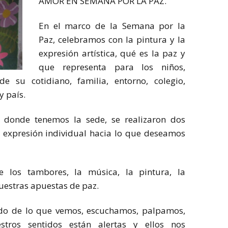
AMOR EN SEMANA POR LA PAZ.
En el marco de la Semana por la
Paz, celebramos con la pintura y la
expresión artística, qué es la paz y
que representa para los niños,
de su cotidiano, familia, entorno, colegio,
y país.
, donde tenemos la sede, se realizaron dos
y expresión individual hacia lo que deseamos
los tambores, la música, la pintura, la
nuestras apuestas de paz.
ado de lo que vemos, escuchamos, palpamos,
tros sentidos están alertas y ellos nos