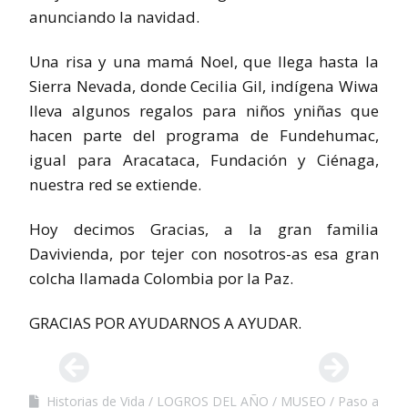
anunciando la navidad.
Una risa y una mamá Noel, que llega hasta la
Sierra Nevada, donde Cecilia Gil, indígena Wiwa
lleva algunos regalos para niños yniñas que
hacen parte del programa de Fundehumac,
igual para Aracataca, Fundación y Ciénaga,
nuestra red se extiende.
Hoy decimos Gracias, a la gran familia
Davivienda, por tejer con nosotros-as esa gran
colcha llamada Colombia por la Paz.
GRACIAS POR AYUDARNOS A AYUDAR.
Historias de Vida
LOGROS DEL AÑO
MUSEO
Paso a