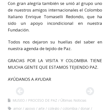
Con gran alegría también se unió al grupo uno
de nuestros amigos internacionales el Colombo
Italiano Enrique Tomaselli Redondo, que ha
sido un apoyo incondicional en nuestra
Fundación.
Todos nos dejaron su huellas del saber en
nuestra agenda de tejido de Paz.
GRACIAS POR LA VISITA Y COLOMBIA TIENE
MUCHA GENTE QUE ESTAMOS TEJIENDO PAZ.
AYÚDANOS A AYUDAR
MUSEO
PROCESO DE PAZ
Últimas Noticias
amor
apoyo
arte
colegio
colombia
donar