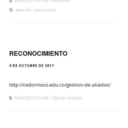
PROCESO DE PAZ
REDEPAZ
atención
psicosocial
RECONOCIMIENTO
4 DE OCTUBRE DE 2017
http://cedorinoco.edu.co/gestion-de-aliados/
PROCESO DE PAZ
Últimas Noticias