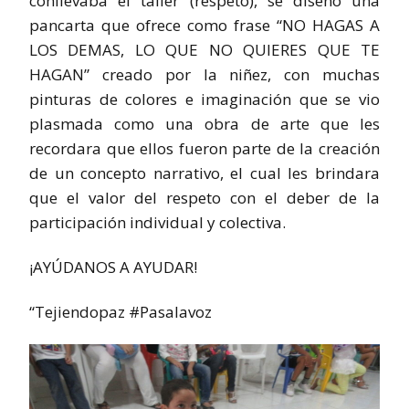
conllevaba el taller (respeto), se diseñó una
pancarta que ofrece como frase “NO HAGAS A
LOS DEMAS, LO QUE NO QUIERES QUE TE
HAGAN” creado por la niñez, con muchas
pinturas de colores e imaginación que se vio
plasmada como una obra de arte que les
recordara que ellos fueron parte de la creación
de un concepto narrativo, el cual les brindara
que el valor del respeto con el deber de la
participación individual y colectiva.
¡AYÚDANOS A AYUDAR!
“Tejiendopaz #Pasalavoz