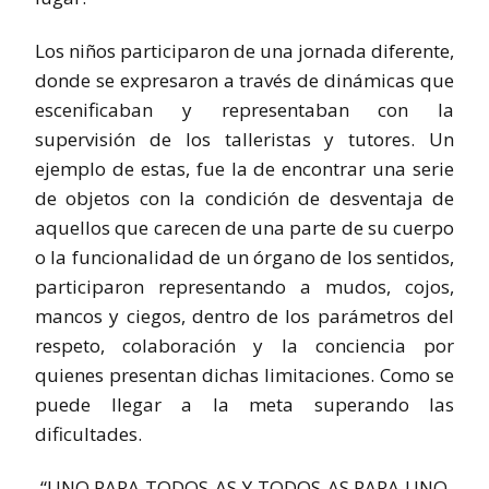
Los niños participaron de una jornada diferente,
donde se expresaron a través de dinámicas que
escenificaban y representaban con la
supervisión de los talleristas y tutores. Un
ejemplo de estas, fue la de encontrar una serie
de objetos con la condición de desventaja de
aquellos que carecen de una parte de su cuerpo
o la funcionalidad de un órgano de los sentidos,
participaron representando a mudos, cojos,
mancos y ciegos, dentro de los parámetros del
respeto, colaboración y la conciencia por
quienes presentan dichas limitaciones. Como se
puede llegar a la meta superando las
dificultades.
“UNO PARA TODOS-AS Y TODOS-AS PARA UNO-