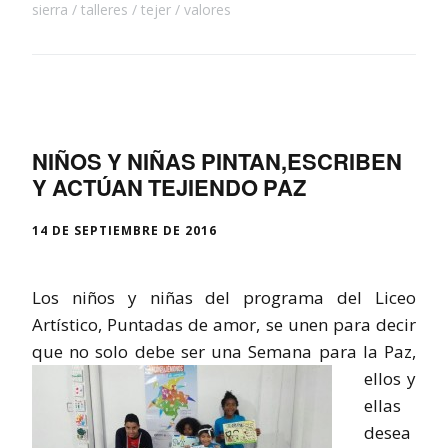
sierra
talleres
tejer
valores
NIÑOS Y NIÑAS PINTAN,ESCRIBEN
Y ACTÚAN TEJIENDO PAZ
14 DE SEPTIEMBRE DE 2016
Los niños y niñas del programa del Liceo
Artístico, Puntadas de amor, se unen para decir
que no solo debe
ser una Semana para la Paz,
ellos y
ellas
desea