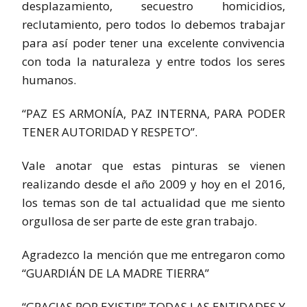
desplazamiento, secuestro homicidios,
reclutamiento, pero todos lo debemos trabajar
para así poder tener una excelente convivencia
con toda la naturaleza y entre todos los seres
humanos.
“PAZ ES ARMONÍA, PAZ INTERNA, PARA PODER
TENER AUTORIDAD Y RESPETO”.
Vale anotar que estas pinturas se vienen
realizando desde el año 2009 y hoy en el 2016,
los temas son de tal actualidad que me siento
orgullosa de ser parte de este gran trabajo.
Agradezco la mención que me entregaron como
“GUARDIÁN DE LA MADRE TIERRA”
“GRACIAS POR EXISTIR” TODAS LAS ENTIDADES Y