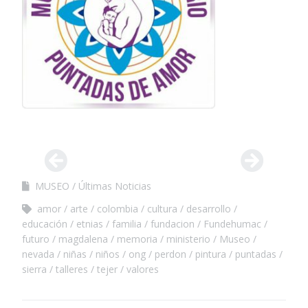
MUSEO
Últimas Noticias
amor
arte
colombia
cultura
desarrollo
educación
etnias
familia
fundacion
Fundehumac
futuro
magdalena
memoria
ministerio
Museo
nevada
niñas
niños
ong
perdon
pintura
puntadas
sierra
talleres
tejer
valores