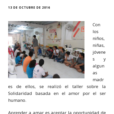
13 DE OCTUBRE DE 2016
Con
los
niños,
niñas,
jóvene
s y
algun
as
madr
es de ellos, se realizó el taller sobre la
Solidaridad basada en el amor por el ser
humano.
Aprender a amar es aceptar la oportunidad de