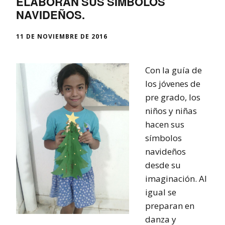
ELABORAN SUS SÍMBOLOS
NAVIDEÑOS.
11 DE NOVIEMBRE DE 2016
Con la guía de
los jóvenes de
pre grado, los
niños y niñas
hacen sus
símbolos
navideños
desde su
imaginación. Al
igual se
preparan en
danza y