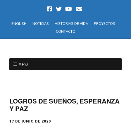
ENGLISH
NOTICIAS
HISTORIAS DE VIDA
PROYECTOS
CONTACTO
Menú
LOGROS DE SUEÑOS, ESPERANZA
Y PAZ
17 DE JUNIO DE 2020