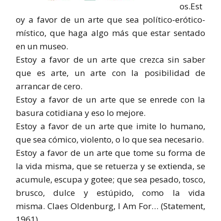
os.Est
oy a favor de un arte que sea político-erótico-
místico, que haga algo más que estar sentado
en un museo.
Estoy a favor de un arte que crezca sin saber
que es arte, un arte con la posibilidad de
arrancar de cero.
Estoy a favor de un arte que se enrede con la
basura cotidiana y eso lo mejore.
Estoy a favor de un arte que imite lo humano,
que sea cómico, violento, o lo que sea necesario.
Estoy a favor de un arte que tome su forma de
la vida misma, que se retuerza y se extienda, se
acumule, escupa y gotee; que sea pesado, tosco,
brusco, dulce y estúpido, como la vida
misma. Claes Oldenburg, I Am For… (Statement,
1961)