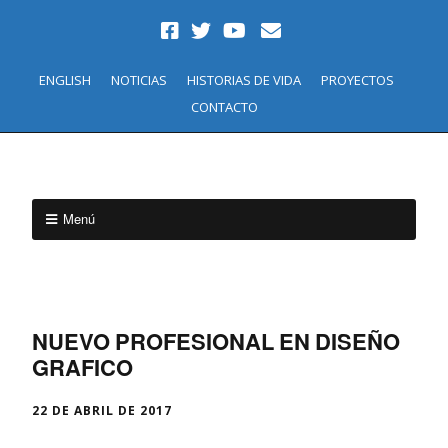
ENGLISH
NOTICIAS
HISTORIAS DE VIDA
PROYECTOS
CONTACTO
Menú
NUEVO PROFESIONAL EN DISEÑO
GRAFICO
22 DE ABRIL DE 2017