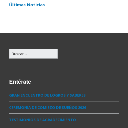
Últimas Noticias
Entérate
GRAN ENCUENTRO DE LOGROS Y SABERES
CEREMONIA DE COMIEZO DE SUEÑOS 2026
TESTIMONIOS DE AGRADECIMIENTO