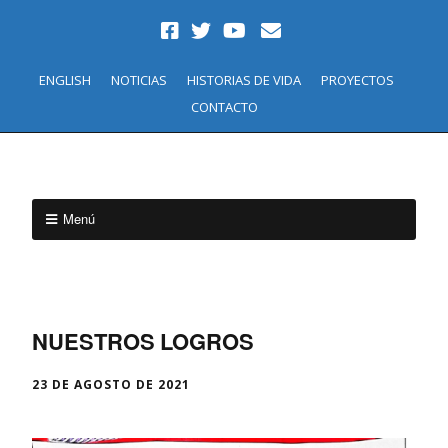
ENGLISH
NOTICIAS
HISTORIAS DE VIDA
PROYECTOS
CONTACTO
Menú
NUESTROS LOGROS
23 DE AGOSTO DE 2021