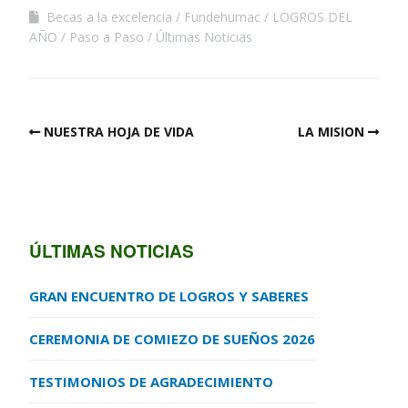
Becas a la excelencia
Fundehumac
LOGROS DEL
AÑO
Paso a Paso
Últimas Noticias
NUESTRA HOJA DE VIDA
LA MISION
ÚLTIMAS NOTICIAS
GRAN ENCUENTRO DE LOGROS Y SABERES
CEREMONIA DE COMIEZO DE SUEÑOS 2026
TESTIMONIOS DE AGRADECIMIENTO