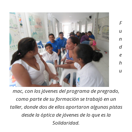
F
u
n
d
e
h
u
mac, con los jóvenes del programa de pregrado,
como parte de su formación se trabajó en un
taller, donde dos de ellos aportaron algunas pistas
desde la óptica de jóvenes de lo que es la
Solidaridad.