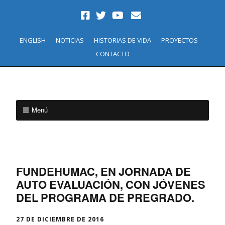
ENGLISH
NOTICIAS
HISTORIAS DE VIDA
PROYECTOS
CONTACTO
Menú
FUNDEHUMAC, EN JORNADA DE
AUTO EVALUACIÓN, CON JÓVENES
DEL PROGRAMA DE PREGRADO.
27 DE DICIEMBRE DE 2016