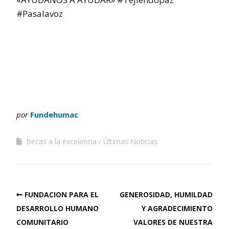
#Pasalavoz
por
Fundehumac
Becas a la excelencia
Últimas Noticias
FUNDACION PARA EL
GENEROSIDAD, HUMILDAD
DESARROLLO HUMANO
Y AGRADECIMIENTO
COMUNITARIO
VALORES DE NUESTRA