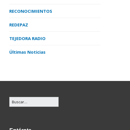
RECONOCIMIENTOS
REDEPAZ
TEJEDORA RADIO
Últimas Noticias