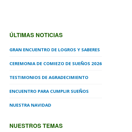
ÚLTIMAS NOTICIAS
GRAN ENCUENTRO DE LOGROS Y SABERES
CEREMONIA DE COMIEZO DE SUEÑOS 2026
TESTIMONIOS DE AGRADECIMIENTO
ENCUENTRO PARA CUMPLIR SUEÑOS
NUESTRA NAVIDAD
NUESTROS TEMAS