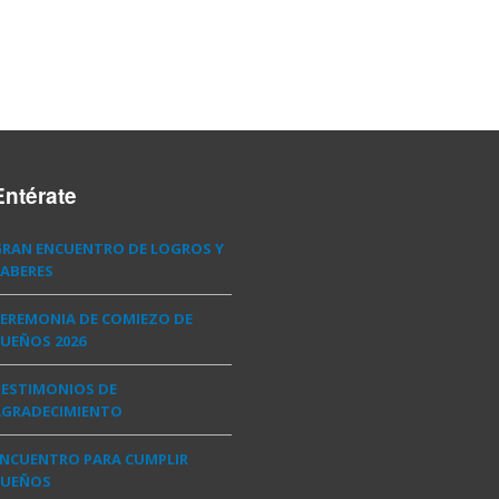
Entérate
GRAN ENCUENTRO DE LOGROS Y
ABERES
EREMONIA DE COMIEZO DE
UEÑOS 2026
TESTIMONIOS DE
AGRADECIMIENTO
ENCUENTRO PARA CUMPLIR
SUEÑOS