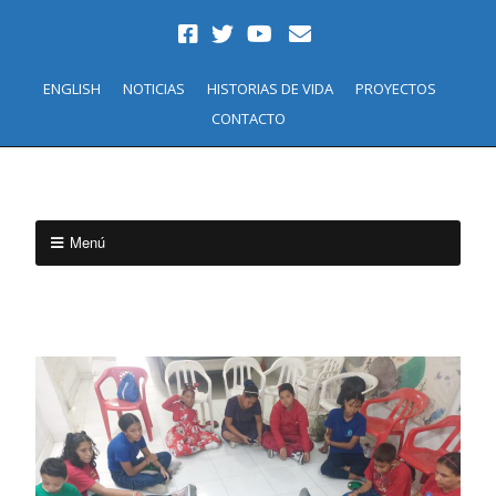
ENGLISH
NOTICIAS
HISTORIAS DE VIDA
PROYECTOS
CONTACTO
Menú