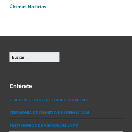
Últimas Noticias
Entérate
GRAN ENCUENTRO DE LOGROS Y SABERES
CEREMONIA DE COMIEZO DE SUEÑOS 2026
TESTIMONIOS DE AGRADECIMIENTO