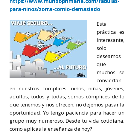
https://www.mundoprimaria.com/fabulas-
para-ninos/zorra-comio-demasiado
Esta
práctica es
interesante,
solo
deseamos
que
muchos se
conviertan
en nuestros cómplices, niños, niñas, jóvenes,
adultos, todos y todas, somos cómplices de lo
que tenemos y nos ofrecen, no dejemos pasar la
oportunidad. Yo tengo paciencia para hacer un
grupo muy numeroso. Desde tu vida cotidiana,
como aplicas la enseñanza de hoy?