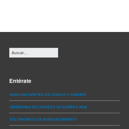
Entérate
GRAN ENCUENTRO DE LOGROS Y SABERES
CEREMONIA DE COMIEZO DE SUEÑOS 2026
TESTIMONIOS DE AGRADECIMIENTO